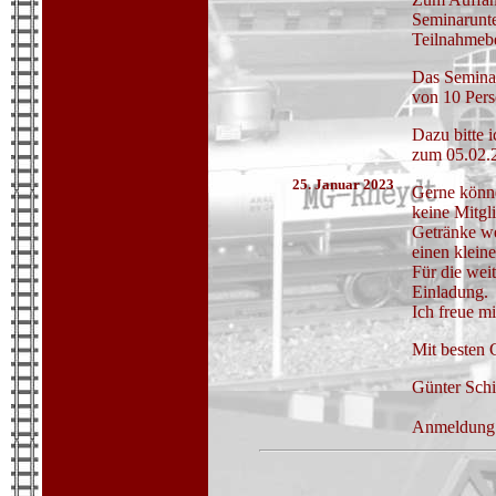
Seminarunte
Teilnahmebe
Das Seminar
von 10 Perso
Dazu bitte 
zum 05.02.2
25. Januar 2023
Gerne könn
keine Mitgli
Getränke we
einen klein
Für die weit
Einladung.
Ich freue m
Mit besten
Günter Schi
Anmeldung