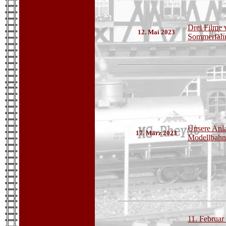
Drei Filme 
12. Mai 2023
Sommerfahrt
Unsere Anl
17. März 2023
Modellbahn
11. Februar