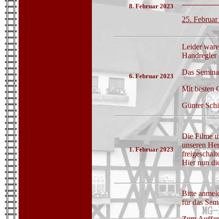
Abbau 
8. Februar 2023
25. Februa
Leider war
Handregler 
Das Seminar 
6. Februar 2023
Mit besten
Günter Schi
Die Filme u
unseren Herb
1. Februar 2023
freigeschalt
Hier nun di
Bitte anmel
für das Sem
Zum Auffan