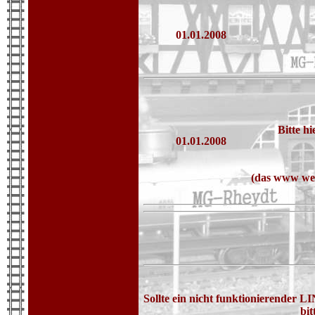
01.01.2008
Bitte h
01.01.2008
(das www weg
Sollte ein nicht funktionierender L
bi