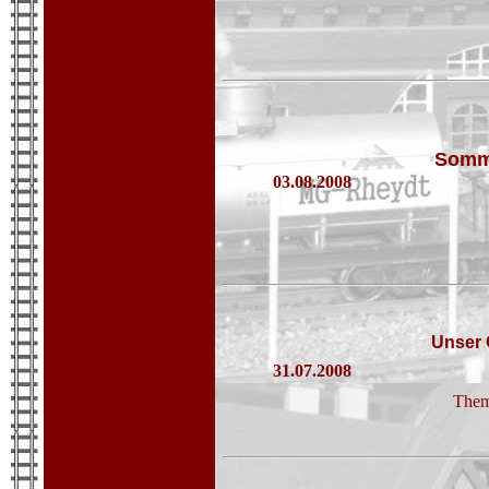
Somme
03.08.2008
Unser 
31.07.2008
Them