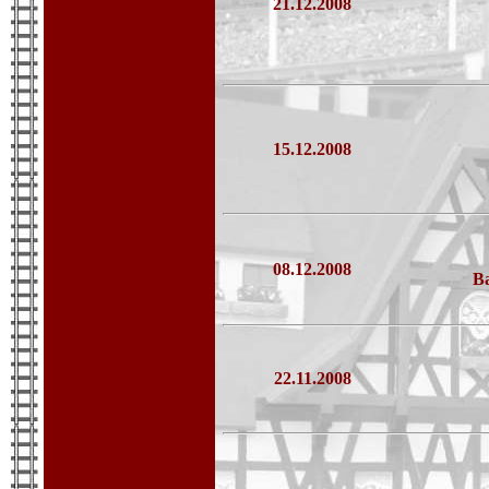
21.12.2008
15.12.2008
08.12.2008
Ba
22.11.2008