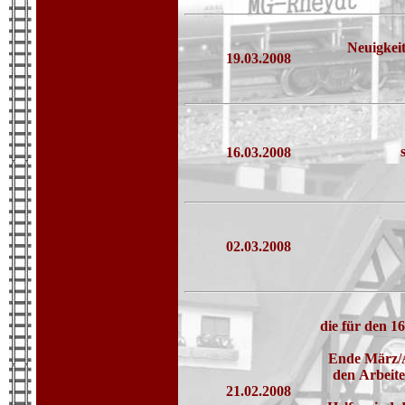
Neuigkei
19.03.2008
16.03.2008
02.03.2008
die für den 1
Ende März/A
den Arbeit
21.02.2008