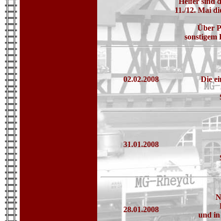
Helfer sind 
11./12. Mai d
Über P
sonstigem 
02.02.2008
Die e
31.01.2008
N
28.01.2008
und i