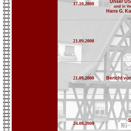
Unser USA
17.10.2008
und in V
Hans G. Ka
21.09.2008
21.09.2008
Bericht vo
S
24.08.2008