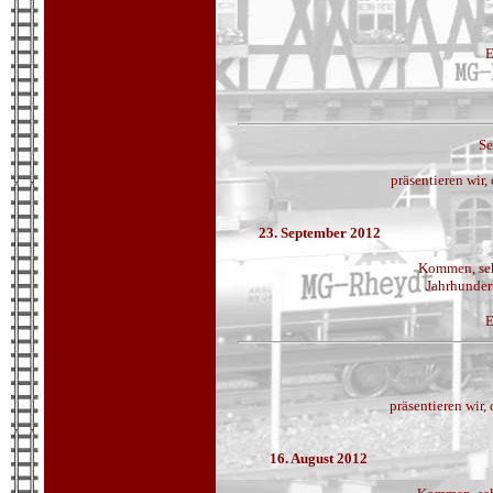
E
Se
präsentieren wir
23. September 2012
Kommen, seh
Jahrhunder
E
präsentieren wir
16. August 2012