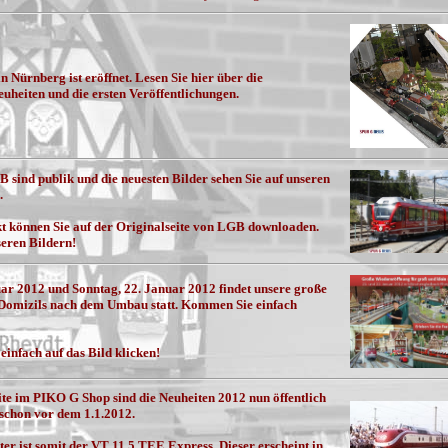
 Nürnberg ist eröffnet. Lesen Sie hier über die
uheiten und die ersten Veröffentlichungen.
 sind publik und die neuesten Bilder sehen Sie auf unseren
.
t können Sie auf der Originalseite von LGB downloaden.
seren Bildern!
ar 2012 und Sonntag, 22. Januar 2012 findet unsere große
Domizils nach dem Umbau statt. Kommen Sie einfach
einfach auf das Bild klicken!
e im PIKO G Shop sind die Neuheiten 2012 nun öffentlich
schon vor dem 1.1.2012.
er ist somit der VT 11.5 TEE Express. Dieser erscheint in