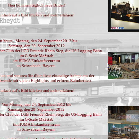
Hier kommen täglich neue Bilder!
infach auf´s Bild klicken und mehr erfahren!
it heute, Montag, den 24. September 2012 bis
Samstag, den 29. September 2012
, der Club der LGB Freunde Rhein Sieg, die US-Logging Bahn
im G-Scale Maßstab
im HUMA Einkaufscentrum
in Schwabach, Bayern.
en und staunen Sie über diese einmalige Anlage aus der
twende mit vielen Highlights und echtem Bahnbetrieb.
infach auf´s Bild klicken und mehr erfahren!
Von Montag, den 24. September 2012 bis
Samstag, den 29. September 2012
, der Club der LGB Freunde Rhein Sieg, die US-Logging Bahn
im G-Scale Maßstab
im HUMA Einkaufscentrum
in Schwabach, Bayern.