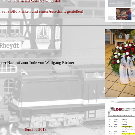
wird darin auf Seite 52 vorgestellt.
 auf´s Bild klicken und einen Ausschnitt genießen!
nser Nachruf zum Tode von Wolfgang Richter
Termine 2013