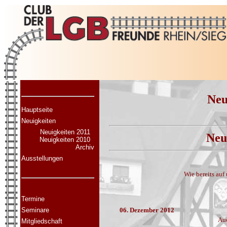
Neu
Hauptseite
Neuigkeiten
Neuigkeiten 2011
Neu
Neuigkeiten 2010
Archiv
Ausstellungen
Wie bereits au
Termine
Seminare
06. Dezember 2012
Auc
Mitgliedschaft