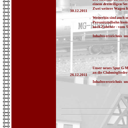
einem dreiteiligen Se
Zwei weitere Wagen f
30.12.2011
Weiterhin sind auch 
Pressnitztalbahn kom
noch Zubehör - vom Sc
Inhaltsverzeichnis un
Unser neues Spur G Ma
an die Clubmitglieder
26.12.2011
Inhaltsverzeichnis un