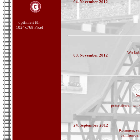
04. November 2012
optimiert für
1024x768 Pixel
Wir lad
03. November 2012
Se
präsentieren wir
24. September 2012
Kommen, seh
Jahrhunder