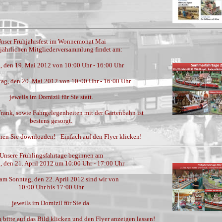
nser Frühjahrsfest im Wonnemonat Mai
 jährlichen Mitgliederversammlung findet am:
, den 19. Mai 2012 von 10:00 Uhr - 16:00 Uhr
ag, den 20. Mai 2012 von 10:00 Uhr - 16:00 Uhr
jeweils im Domizil für Sie statt.
Trank, sowie Fahrgelegenheiten mit der Gartenbahn ist
bestens gesorgt.
en Sie downloaden! - Einfach auf den Flyer klicken!
Unsere Frühlingsfahrtage beginnen am
, den 21. April 2012 um 10:00 Uhr - 17:00 Uhr
am Sonntag, den 22. April 2012 sind wir von
10:00 Uhr bis 17:00 Uhr
jeweils im Domizil für Sie da.
bitte auf das Bild klicken und den Flyer anzeigen lassen!