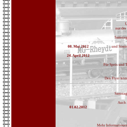
U
mit der
Samstag
08. Mai 2012
und Sonnt
24. April 2012
Für Speis und 
Den Flyer könn
Samstag
Auch 
01.02.2012
Mehr Informationen 