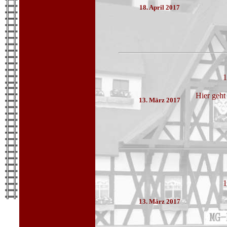
18. April 2017
1
Hier geht
13. März 2017
1
13. März 2017