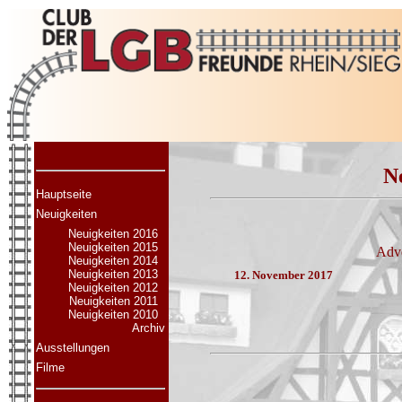
N
Hauptseite
Neuigkeiten
Neuigkeiten 2016
Neuigkeiten 2015
Adve
Neuigkeiten 2014
Neuigkeiten 2013
12. November 2017
Neuigkeiten 2012
Neuigkeiten 2011
Neuigkeiten 2010
Archiv
Ausstellungen
Filme