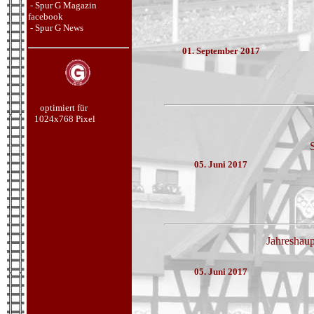
- Spur G Magazin
facebook
- Spur G
News
01. September 2017
optimiert für
1024x768 Pixel
05. Juni 2017
Jahreshau
05. Juni 2017