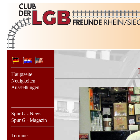
Hauptseite
Neuigkeiten
Ausstellungen
Spur G - News
Spur G - Magazin
Termine