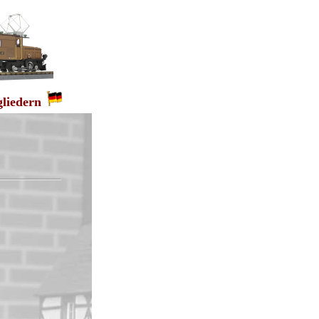
gliedern