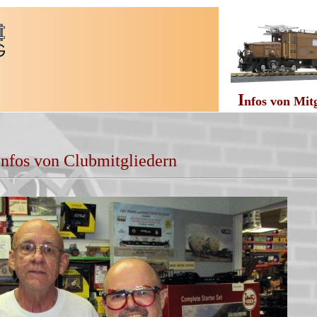
I
nfos von Mit
Infos von Clubmitgliedern