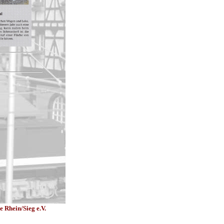
 Rhein/Sieg e.V.