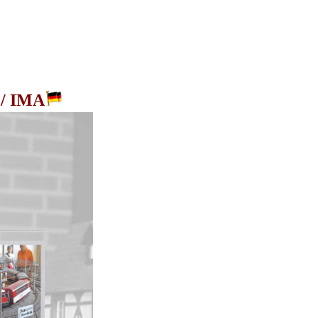
 / IMA