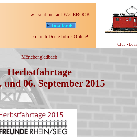
wir sind nun auf FACEBOOK:
schreib Deine Info´s Online!
Club - D
Mönchengladbach
Herbstfahrtage
. und 06. September 2015