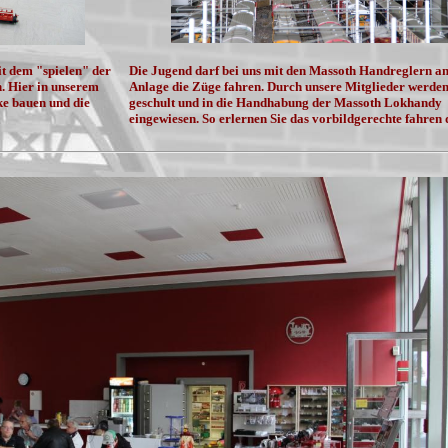
t dem "spielen" der
Die Jugend darf bei uns mit den Massoth Handreglern an
. Hier in unserem
Anlage die Züge fahren. Durch unsere Mitglieder werden
ke bauen und die
geschult und in die Handhabung der Massoth Lokhandy
eingewiesen. So erlernen Sie das vorbildgerechte fahren