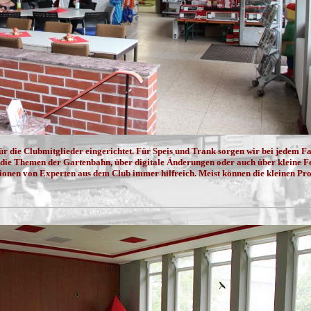
für die Clubmitglieder eingerichtet. Für Speis und Trank sorgen wir bei jedem F
die Themen der Gartenbahn, über digitale Änderungen oder auch über kleine F
ionen von Experten aus dem Club immer hilfreich. Meist können die kleinen Pr