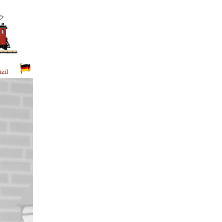
omizil