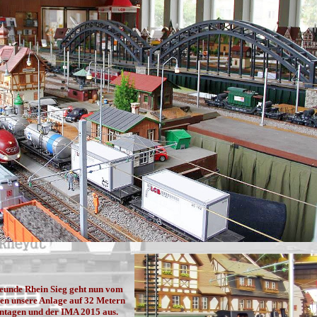
eunde Rhein Sieg geht nun vom
llen unsere Anlage auf 32 Metern
ntagen und der IMA 2015 aus.