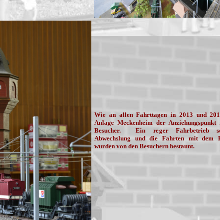
Wie an allen Fahrttagen in 2013 und 20
Anlage Meckenheim der Anziehungspunkt 
Besucher. Ein reger Fahrbetrieb so
Abwechslung und die Fahrten mit dem 
wurden von den Besuchern bestaunt.