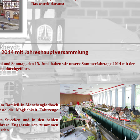
Das wurde daraus:
 2014 mit Jahreshauptversammlung
i und Sonntag, den 15. Juni haben wir unsere Sommerfahrtage 2014 mit der
g durchgeführt.
 im Domizil in Mönchengladbach
äste die Möglichkeit Fahrzeuge
n Strecken und in den beiden
hrere Zuggarnituren zusammen
erden.