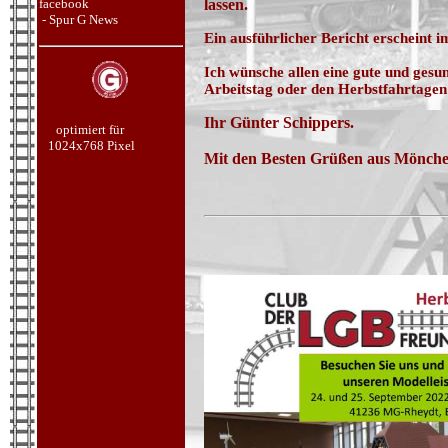
facebook
lassen.
- Spur G News
Ein ausführlicher Bericht erscheint 
Ich wünsche allen eine gute und gesu
Arbeitstag oder den Herbstfahrtage
Ihr Günter Schippers.
optimiert für
1024x768 Pixel
Mit den Besten Grüßen aus Mönche